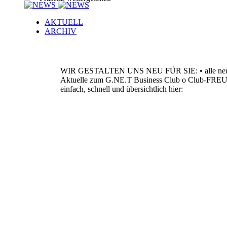
AKTUELL
ARCHIV
WIR GESTALTEN UNS NEU FÜR SIE:
•
alle 
Aktuelle zum G.NE.T Business Club
o
Club-FRE
einfach, schnell und übersichtlich
hier: